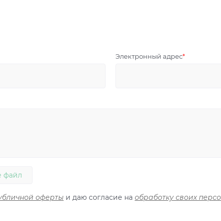
Электронный адрес
 файл
убличной оферты
и даю согласие на
обработку своих перс