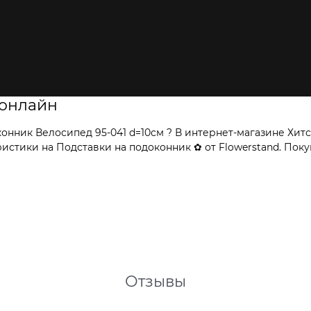
 онлайн
нник Велосипед 95-041 d=10см ? В интернет-магазине Хитс
тики на Подставки на подоконник ✿ от Flowerstand. Покуп
Отзывы