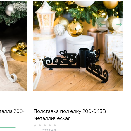
талла 200-
Подставка под елку 200-043B
металлическая
200-043B