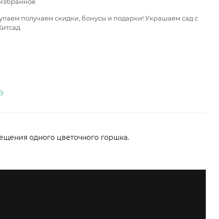
 избранное
паем получаем скидки, бонусы и подарки! Украшаем сад с
итсад.
а
мещения одного цветочного горшка.