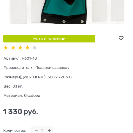
Есть в наличии
Артикул:
H601-18
Производитель
:
Подарки садоводу
Размеры(ДхШхВ в мм.):
300 x 720 x 0
Вес:
0,1
кг.
Материал:
Оксфорд
1 330
 руб.
Количество: