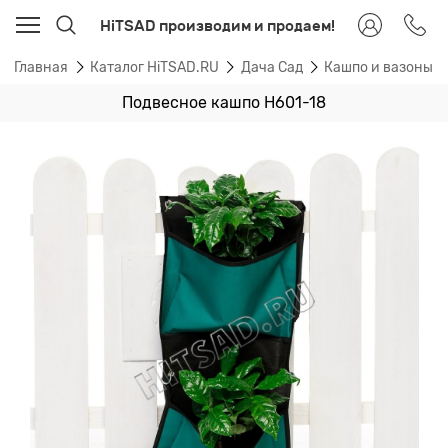
HiTSAD производим и продаем!
Главная
Каталог HiTSAD.RU
Дача Сад
Кашпо и вазоны 
Подвесное кашпо H601-18