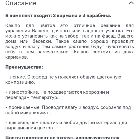
Описание
В комплект входит: 2 кармана и 3 карабина.
Кашпо для цветов это отличное решение для
украшения Вашего, дачного или садового участка. Его
можно установить как на забор, так и на фасад Вашего
дома или беседки. Такое кашпо хорошо проводит
воздух и влагу тем самым растения будут чувствовать
себя в нем замечательно. Кашпо состоит из двух
карманов.
Преимущества:
- легкие. Оксфорд не утяжеляет общую цветочную
композицию;
- изностойкие. Не поддвергаются коррозии и
перепадам температур;
- проницаемые. Проводят влагу и воздух, сохраняя под
собой микроклимат;
- дешевле, чем пластик и любой другой материал для
выращивания цветов.
Цветы в комплект не входят, используются для