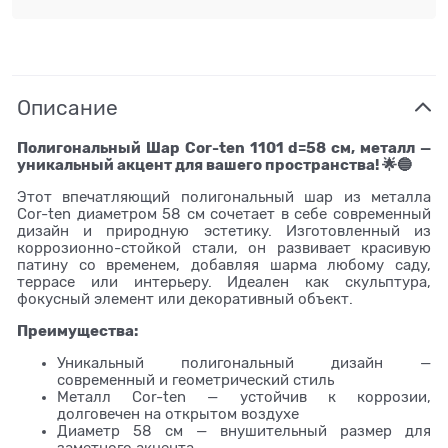
Описание
Полигональный Шар Cor-ten 1101 d=58 см, металл —
уникальный акцент для вашего пространства! 🌟🔵
Этот впечатляющий полигональный шар из металла
Cor-ten диаметром 58 см сочетает в себе современный
дизайн и природную эстетику. Изготовленный из
коррозионно-стойкой стали, он развивает красивую
патину со временем, добавляя шарма любому саду,
террасе или интерьеру. Идеален как скульптура,
фокусный элемент или декоративный объект.
Преимущества:
Уникальный полигональный дизайн —
современный и геометрический стиль
Металл Cor-ten — устойчив к коррозии,
долговечен на открытом воздухе
Диаметр 58 см — внушительный размер для
заметного акцента