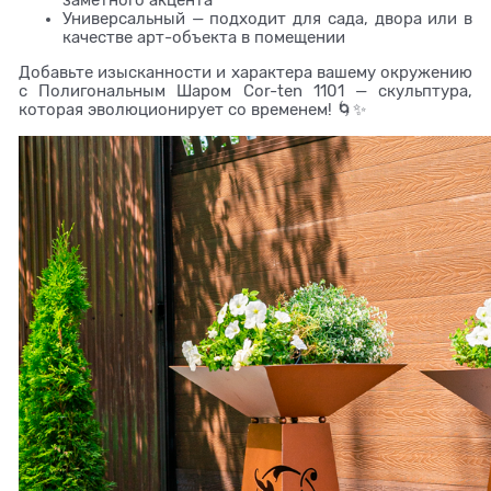
Универсальный — подходит для сада, двора или в
качестве арт-объекта в помещении
Добавьте изысканности и характера вашему окружению
с Полигональным Шаром Cor-ten 1101 — скульптура,
которая эволюционирует со временем! 🌀✨