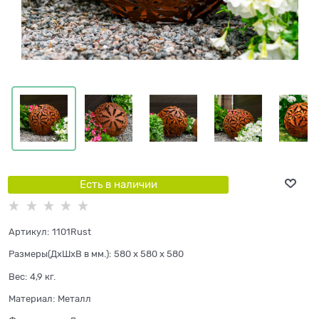
Есть в наличии
Артикул:
1101Rust
Размеры(ДхШхВ в мм.):
580 x 580 x 580
Вес:
4,9
кг.
Материал:
Металл