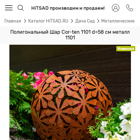
HiTSAD производим и продаем!
Главная
Каталог HiTSAD.RU
Дача Сад
Металлические п
Полигональный Шар Cor-ten 1101 d=58 см металл
1101
Новинка