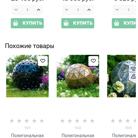
КУПИТЬ
КУПИТЬ
КУПИ
Похожие товары
1001
1002
1005
Полигональная
Полигональная
Полигональ