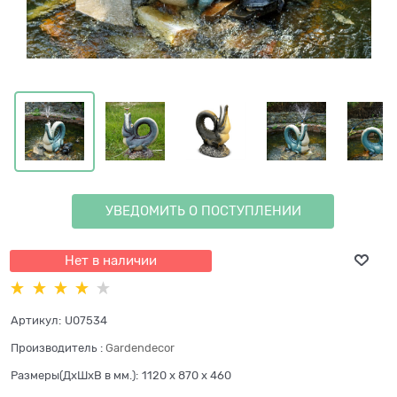
УВЕДОМИТЬ О ПОСТУПЛЕНИИ
Нет в наличии
Артикул:
U07534
Производитель
:
Gardendecor
Размеры(ДхШхВ в мм.):
1120 x 870 x 460