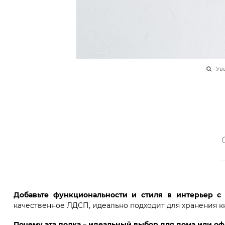
Ув
Добавьте функциональности и стиля в интерьер с 
качественное ЛДСП, идеально подходит для хранения кни
Почему эта полка – идеальный выбор для дома или оф