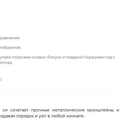
сравнение
 избранное
паем получаем скидки, бонусы и подарки! Украшаем сад с
итсад.
а
 см сочетает прочные металлические кронштейны и
оздавая порядок и уют в любой комнате.