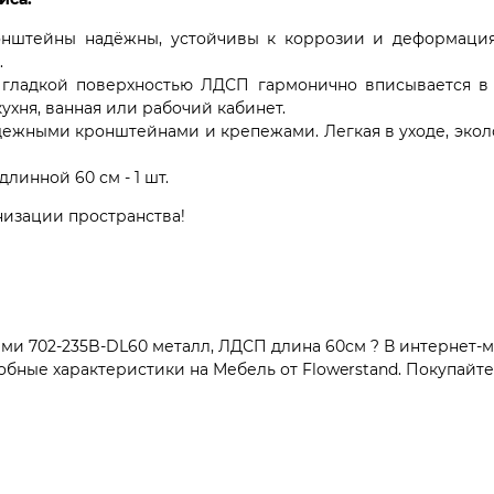
нштейны надёжны, устойчивы к коррозии и деформация
.
ладкой поверхностью ЛДСП гармонично вписывается в с
ухня, ванная или рабочий кабинет.
дежными кронштейнами и крепежами. Легкая в уходе, экол
длинной 60 см - 1 шт.
низации пространства!
и 702-235B-DL60 металл, ЛДСП длина 60см ? В интернет-м
бные характеристики на Мебель от Flowerstand. Покупайте 