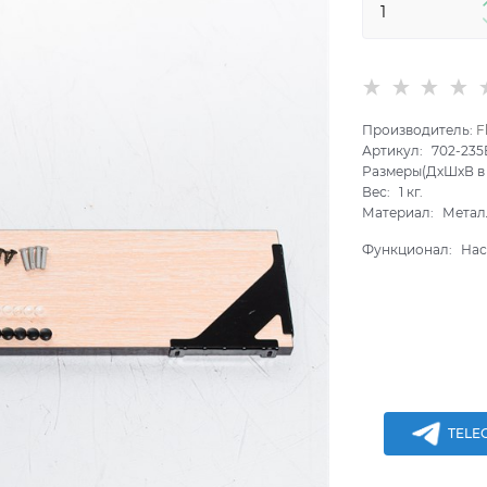
Производитель:
F
Артикул:
702-235
Размеры(ДхШхВ в 
Вес:
1
кг.
Материал:
Метал
Функционал:
Нас
TELE