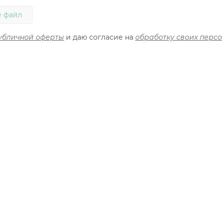
 файл
убличной оферты
и даю согласие на
обработку своих перс