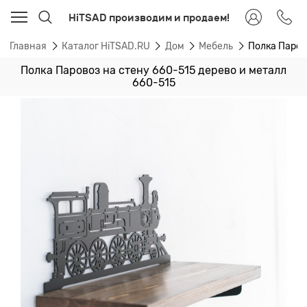
HiTSAD производим и продаем!
Главная
Каталог HiTSAD.RU
Дом
Мебель
Полка Паров
Полка Паровоз на стену 660-515 дерево и металл
660-515