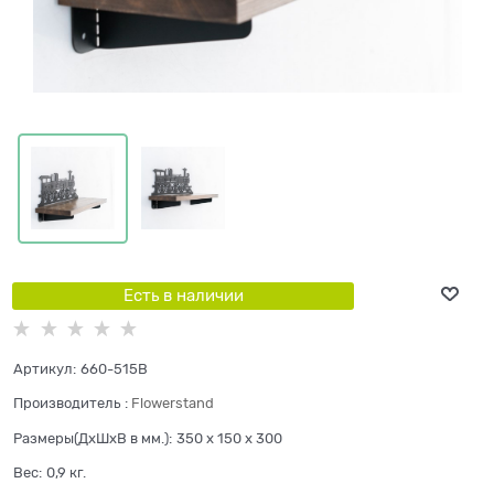
Есть в наличии
Артикул:
660-515B
Производитель
:
Flowerstand
Размеры(ДхШхВ в мм.):
350 x 150 x 300
Вес:
0,9
кг.