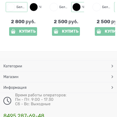
Белый
Черный
Белый
Черный
Белый
2 800
2 500
2 500
 руб.
 руб.
 ру
КУПИТЬ
КУПИТЬ
КУПИ
Категории
Магазин
Информация
Время работы операторов:
Пн - Пт: 9:00 - 17:30
Сб - Вс: Выходные
8495 287-69-48