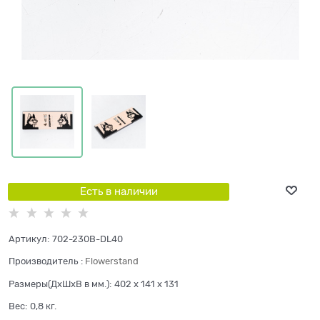
Есть в наличии
Артикул:
702-230B-DL40
Производитель
:
Flowerstand
Размеры(ДхШхВ в мм.):
402 x 141 x 131
Вес:
0,8
кг.