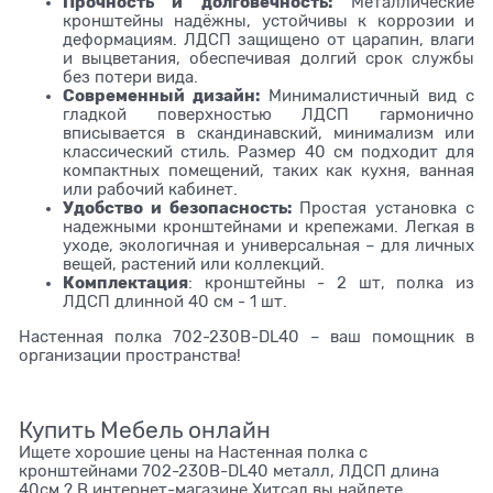
Прочность и долговечность:
Металлические
кронштейны надёжны, устойчивы к коррозии и
деформациям. ЛДСП защищено от царапин, влаги
и выцветания, обеспечивая долгий срок службы
без потери вида.
Современный дизайн:
Минималистичный вид с
гладкой поверхностью ЛДСП гармонично
вписывается в скандинавский, минимализм или
классический стиль. Размер 40 см подходит для
компактных помещений, таких как кухня, ванная
или рабочий кабинет.
Удобство и безопасность:
Простая установка с
надежными кронштейнами и крепежами. Легкая в
уходе, экологичная и универсальная – для личных
вещей, растений или коллекций.
Комплектация
: кронштейны - 2 шт, полка из
ЛДСП длинной 40 см - 1 шт.
Настенная полка 702-230B-DL40 – ваш помощник в
организации пространства!
Купить Мебель онлайн
Ищете хорошие цены на Настенная полка с
кронштейнами 702-230B-DL40 металл, ЛДСП длина
40см ? В интернет-магазине Хитсад вы найдете