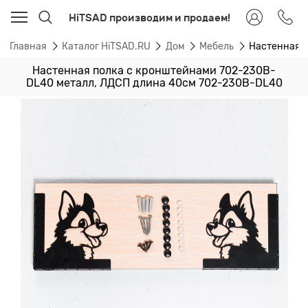
HiTSAD производим и продаем!
Главная
Каталог HiTSAD.RU
Дом
Мебель
Настенная п
Настенная полка с кронштейнами 702-230B-
DL40 металл, ЛДСП длина 40см 702-230B-DL40