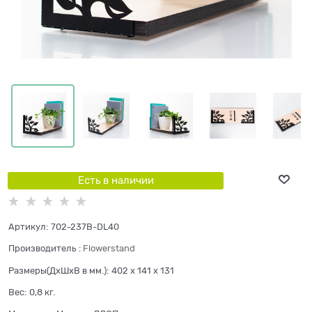
Есть в наличии
Артикул:
702-237B-DL40
Производитель
:
Flowerstand
Размеры(ДхШхВ в мм.):
402 x 141 x 131
Вес:
0,8
кг.