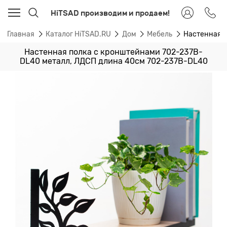
HiTSAD производим и продаем!
Главная
Каталог HiTSAD.RU
Дом
Мебель
Настенная п
Настенная полка с кронштейнами 702-237B-
DL40 металл, ЛДСП длина 40см 702-237B-DL40