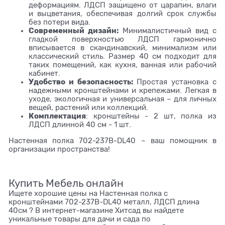
деформациям. ЛДСП защищено от царапин, влаги
и выцветания, обеспечивая долгий срок службы
без потери вида.
Современный дизайн:
Минималистичный вид с
гладкой поверхностью ЛДСП гармонично
вписывается в скандинавский, минимализм или
классический стиль. Размер 40 см подходит для
таких помещений, как кухня, ванная или рабочий
кабинет.
Удобство и безопасность:
Простая установка с
надежными кронштейнами и крепежами. Легкая в
уходе, экологичная и универсальная – для личных
вещей, растений или коллекций.
Комплектация
: кронштейны - 2 шт, полка из
ЛДСП длинной 40 см - 1 шт.
Настенная полка 702-237B-DL40 – ваш помощник в
организации пространства!
Купить Мебель онлайн
Ищете хорошие цены на Настенная полка с
кронштейнами 702-237B-DL40 металл, ЛДСП длина
40см ? В интернет-магазине Хитсад вы найдете
уникальные товары для дачи и сада по