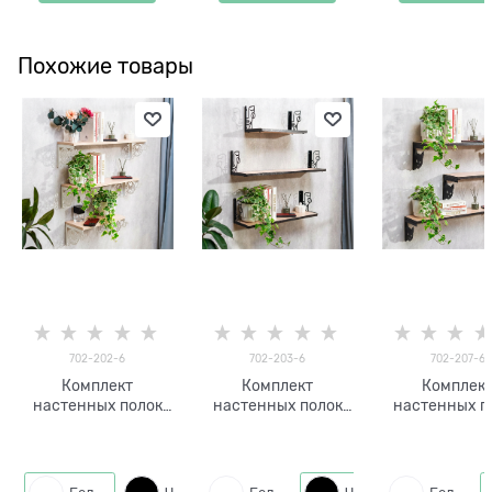
Похожие товары
702-202-6
702-203-6
702-207-6
Комплект
Комплект
Комплек
настенных полок
настенных полок
настенных п
3шт 702-202-6
3шт 702-203-6
3шт 702-20
металл, ЛДСП
металл, ЛДСП
металл, ЛД