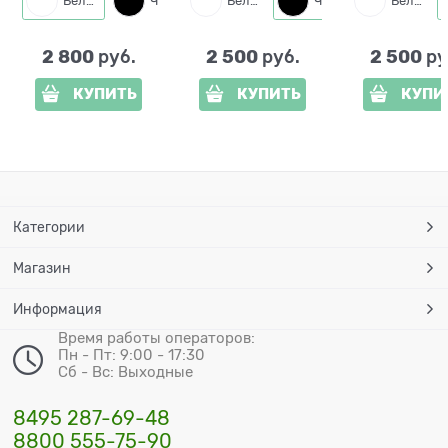
Белый
Черный
Белый
Черный
Белый
2 800
2 500
2 500
 руб.
 руб.
 ру
КУПИТЬ
КУПИТЬ
КУПИ
Категории
Магазин
Информация
Время работы операторов:
Пн - Пт: 9:00 - 17:30
Сб - Вс: Выходные
8495 287-69-48
8800 555-75-90