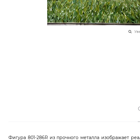
Ув
Фигура 801-286R из прочного металла изображает реа