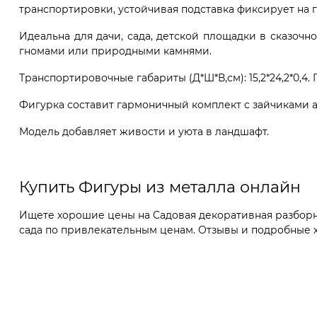
транспортировки, устойчивая подставка фиксирует на г
Идеальна для дачи, сада, детской площадки в сказочн
гномами или природными камнями.
Транспортировочные габариты (Д*Ш*В,см): 15,2*24,2*0,4. Г
Фигурка составит гармоничный комплект с зайчиками арт
Модель добавляет живости и уюта в ландшафт.
Купить Фигуры из металла онлайн
Ищете хорошие цены на Садовая декоративная разборна
сада по привлекательным ценам. Отзывы и подробные ха