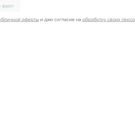
 файл
убличной оферты
и даю согласие на
обработку своих перс