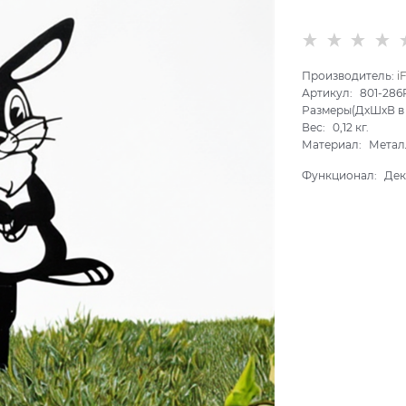
Производитель:
i
Артикул:
801-286
Размеры(ДхШхВ в 
Вес:
0,12
кг.
Материал:
Метал
Функционал:
Дек