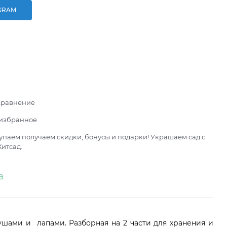
GRAM
сравнение
 избранное
паем получаем скидки, бонусы и подарки! Украшаем сад с
итсад.
а
ушами и лапами. Разборная на 2 части для хранения и