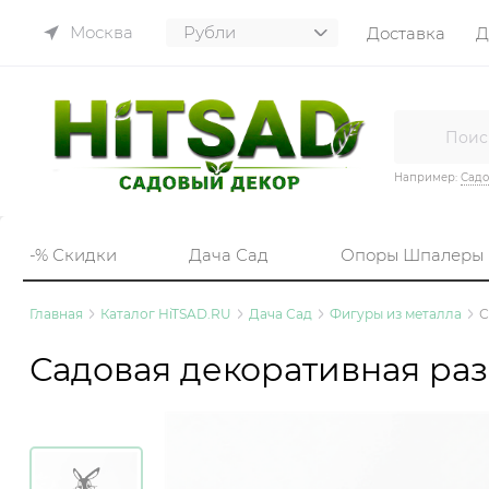
Москва
Доставка
Д
Например:
Садо
-% Скидки
Дача Сад
Опоры Шпалеры
Главная
Каталог HiTSAD.RU
Дача Сад
Фигуры из металла
С
Садовая декоративная раз