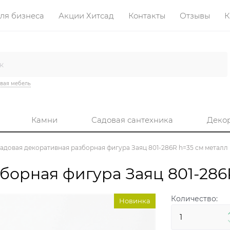
ля бизнеса
Акции Хитсад
Контакты
Отзывы
К
вая мебель
Камни
Садовая сантехника
Деко
адовая декоративная разборная фигура Заяц 801-286R h=35 см металл
борная фигура Заяц 801-286
Количество:
Новинка