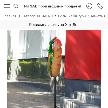
HiTSAD производим и продаем!
Главная
Каталог HiTSAD.RU
Большие Фигуры
Макеты и
Рекламная фигура Хот Дог