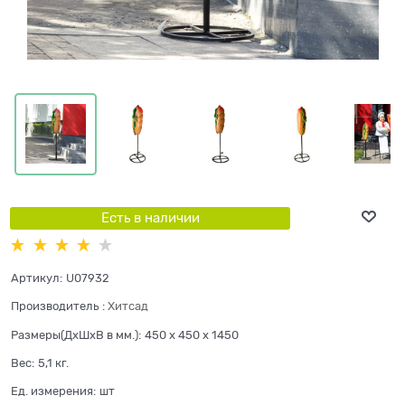
Есть в наличии
Артикул:
U07932
Производитель
:
Хитсад
Размеры(ДхШхВ в мм.):
450 x 450 x 1450
Вес:
5,1
кг.
Ед. измерения:
шт