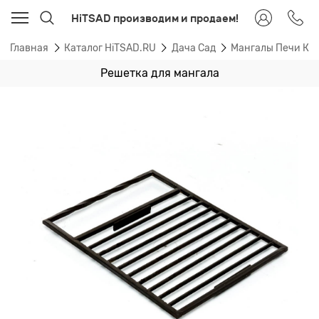
HiTSAD производим и продаем!
Главная
Каталог HiTSAD.RU
Дача Сад
Мангалы Печи Ка
Решетка для мангала