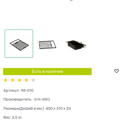
Есть в наличии
Артикул:
98-010
Производитель
:
Grill-BBQ
Размеры(ДхШхВ в мм.):
400 x 310 x 20
Вес:
2,5
кг.