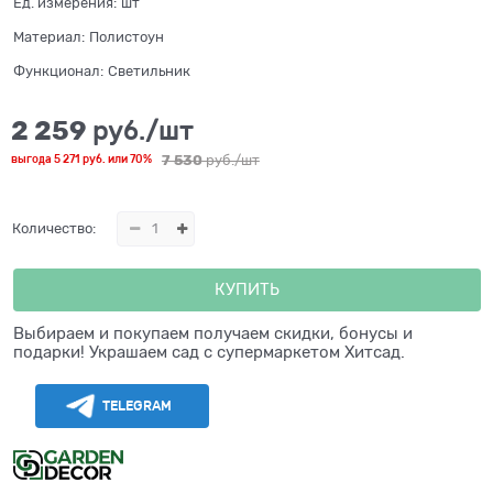
Ед. измерения:
шт
Материал:
Полистоун
Функционал:
Светильник
2 259
 руб./шт
7 530
 руб./шт
выгода
5 271 руб.
или
70%
Количество:
КУПИТЬ
Выбираем и покупаем получаем скидки, бонусы и
подарки! Украшаем сад с супермаркетом Хитсад.
TELEGRAM