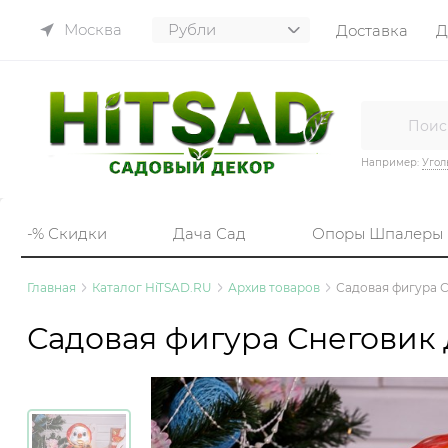
Москва
Доставка
Д
Например:
Угол
-% Скидки
Дача Сад
Опоры Шпалеры
Главная
Каталог HiTSAD.RU
Архив товаров
Садовая фигура 
Садовая фигура Снеговик