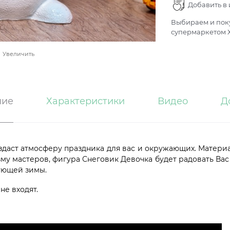
Добавить в
Выбираем и поку
супермаркетом Х
Увеличить
ние
Характеристики
Видео
Д
даст атмосферу праздника для вас и окружающих. Материа
у мастеров, фигура Снеговик Девочка будет радовать Вас
дующей зимы.
не входят.