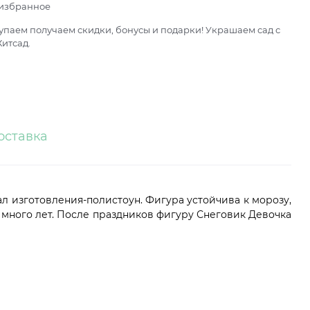
 избранное
паем получаем скидки, бонусы и подарки! Украшаем сад с
итсад.
оставка
л изготовления-полистоун. Фигура устойчива к морозу,
 много лет. После праздников фигуру Снеговик Девочка