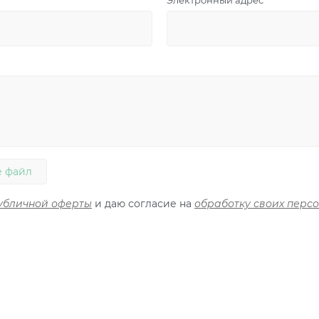
Электронный адрес
 файл
убличной оферты
и даю согласие на
обработку своих перс