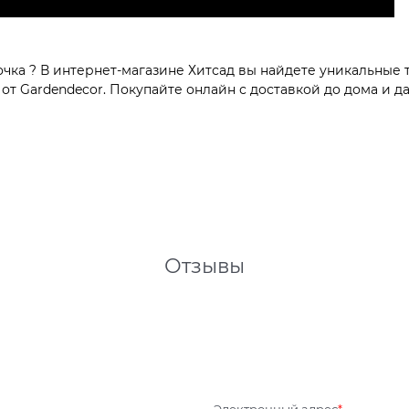
ка ? В интернет-магазине Хитсад вы найдете уникальные т
т Gardendecor. Покупайте онлайн с доставкой до дома и да
Отзывы