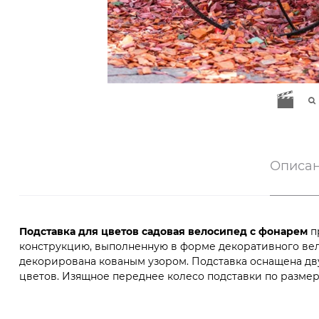
Описа
Подставка для цветов садовая велосипед с фонарем
п
конструкцию, выполненную в форме декоративного вело
декорирована кованым узором. Подставка оснащена дв
цветов. Изящное переднее колесо подставки по размера