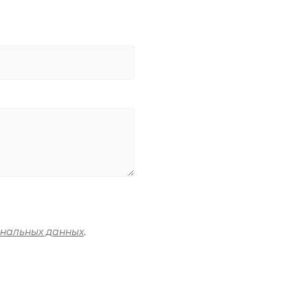
ональных данных
.