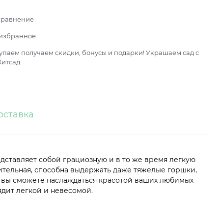
сравнение
 избранное
паем получаем скидки, бонусы и подарки! Украшаем сад с
итсад.
оставка
дставляет собой грациозную и в то же время легкую
ительная, способна выдержать даже тяжелые горшки,
я вы сможете наслаждаться красотой ваших любимых
лядит легкой и невесомой.