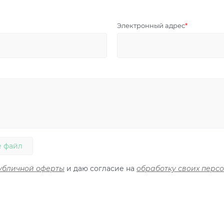
Электронный адрес
 файл
убличной оферты
и даю согласие на
обработку своих перс