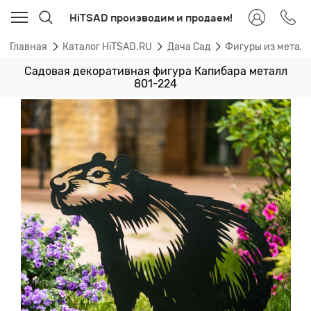
HiTSAD производим и продаем!
Главная
Каталог HiTSAD.RU
Дача Сад
Фигуры из метал
Садовая декоративная фигура Капибара металл
801-224