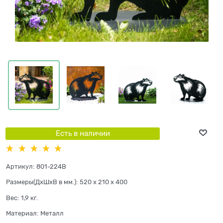
Есть в наличии
Артикул:
801-224B
Размеры(ДхШхВ в мм.):
520 x 210 x 400
Вес:
1,9
кг.
Материал:
Металл