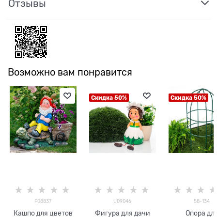
Отзывы
Возможно вам понравится
Скидка 50%
Скидка 50%
F08837
U09046
58-134
Кашпо для цветов
Фигура для дачи
Опора дл