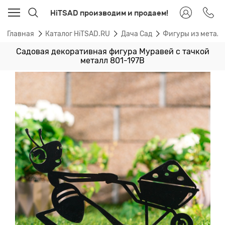
HiTSAD производим и продаем!
Главная
Каталог HiTSAD.RU
Дача Сад
Фигуры из метал
Садовая декоративная фигура Муравей с тачкой
металл 801-197B