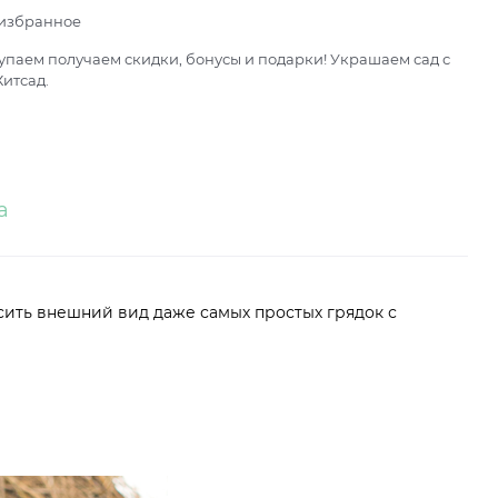
 избранное
паем получаем скидки, бонусы и подарки! Украшаем сад с
итсад.
а
асить внешний вид даже самых простых грядок с