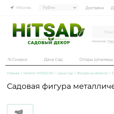
Москва
Доставка
Д
Например:
Подс
-% Скидки
Дача Сад
Опоры Шпалеры
Главная
Каталог HiTSAD.RU
Дача Сад
Фигуры из металла
С
Садовая фигура металличе