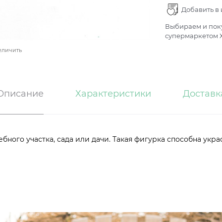
Добавить в
Выбираем и поку
супермаркетом Х
еличить
Описание
Характеристики
Доставк
ного участка, сада или дачи. Такая фигурка способна укр