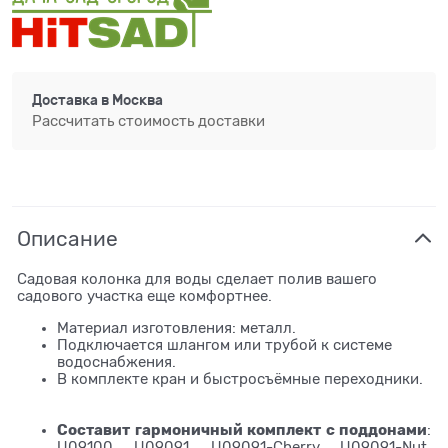
Доставка в
Москва
Рассчитать стоимость доставки
Описание
Садовая колонка для воды сделает полив вашего
садового участка еще комфортнее.
Материал изготовления: металл.
Подключается шлангом или трубой к системе
водоснабжения.
В комплекте кран и быстросъёмные переходники.
Составит гармоничный комплект
с п
оддонами
:
U09100, U09091, U09091-Cherry, U09091-Nut,