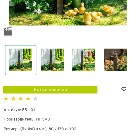
Есть в наличии
Артикул:
55-101
Производитель
:
HiTSAD
Размеры(ДхШхВ в мм.):
80 x 170 x 1100