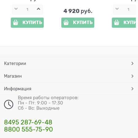
4 920
 руб.
КУПИТЬ
КУПИТЬ
КУПИ
Категории
Магазин
Информация
Время работы операторов:
Пн - Пт: 9:00 - 17:30
Сб - Вс: Выходные
8495 287-69-48
8800 555-75-90