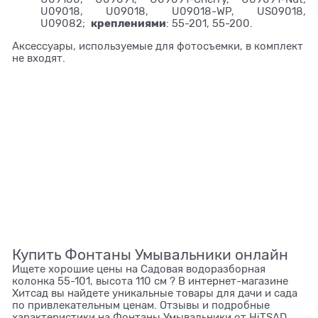
U09018, U09018, U09018-WP, US09018,
креплениями
U09082;
: 55-201, 55-200.
Аксессуары, используемые для фотосъемки, в комплект
не входят.
Купить Фонтаны Умывальники онлайн
Ищете хорошие цены на Садовая водоразборная
колонка 55-101, высота 110 см ? В интернет-магазине
Хитсад вы найдете уникальные товары для дачи и сада
по привлекательным ценам. Отзывы и подробные
характеристики на Фонтаны Умывальники от HiTSAD.