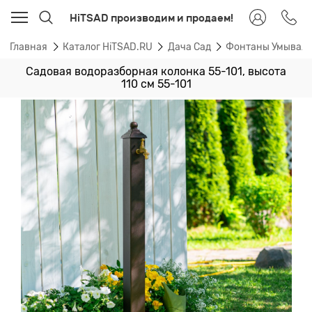
HiTSAD производим и продаем!
Главная
Каталог HiTSAD.RU
Дача Сад
Фонтаны Умывал
Садовая водоразборная колонка 55-101, высота
110 см 55-101