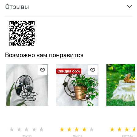
Отзывы
Возможно вам понравится
Скидка 65%
15-118
15-101
U07446