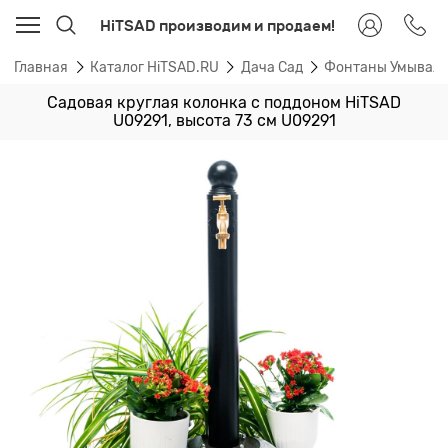
HiTSAD производим и продаем!
Главная
Каталог HiTSAD.RU
Дача Сад
Фонтаны Умывал
Садовая круглая колонка с поддоном HiTSAD
U09291, высота 73 см U09291