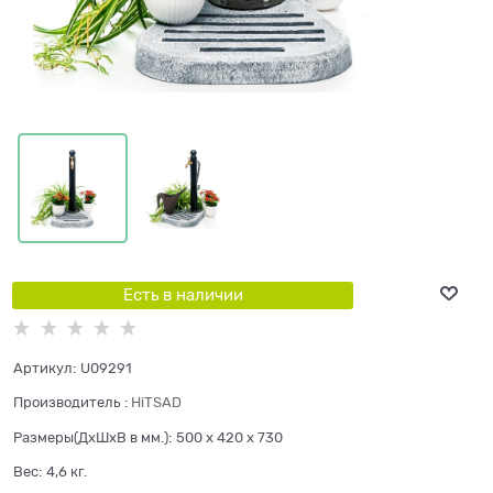
Есть в наличии
Артикул:
U09291
Производитель
:
HiTSAD
Размеры(ДхШхВ в мм.):
500 x 420 x 730
Вес:
4,6
кг.