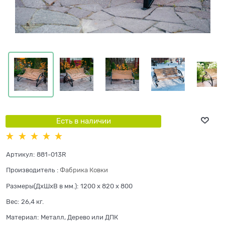
Есть в наличии
Артикул:
881-013R
Производитель
:
Фабрика Ковки
Размеры(ДхШхВ в мм.):
1200 x 820 x 800
Вес:
26,4
кг.
Материал:
Металл, Дерево или ДПК