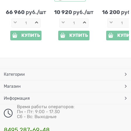
высота 180 см
см Хитсад
66 960
10 920
16 200
 руб./шт
 руб./шт
 руб
КУПИТЬ
КУПИТЬ
КУПИ
Категории
Магазин
Информация
Время работы операторов:
Пн - Пт: 9:00 - 17:30
Сб - Вс: Выходные
8495 287-69-48