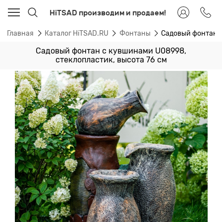
HiTSAD производим и продаем!
Главная
Каталог HiTSAD.RU
Фонтаны
Садовый фонтан с
Садовый фонтан с кувшинами U08998,
стеклопластик, высота 76 см