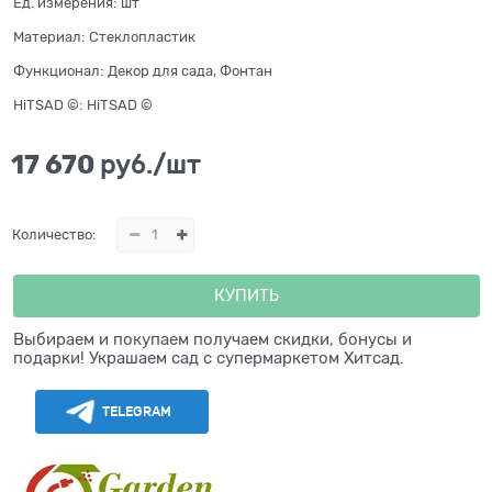
Ед. измерения:
шт
Материал:
Стеклопластик
Функционал:
Декор для сада, Фонтан
HiTSAD ©:
HiTSAD ©
17 670
 руб./шт
Количество:
КУПИТЬ
Выбираем и покупаем получаем скидки, бонусы и
подарки! Украшаем сад с супермаркетом Хитсад.
TELEGRAM