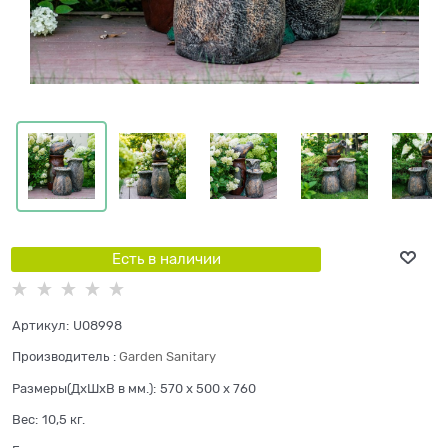
Есть в наличии
Артикул:
U08998
Производитель
:
Garden Sanitary
Размеры(ДхШхВ в мм.):
570 x 500 x 760
Вес:
10,5
кг.