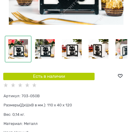
Есть в наличии
Артикул:
703-050B
Размеры(ДхШхВ в мм.):
110 x 40 x 120
Вес:
0,14
кг.
Материал:
Металл