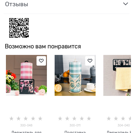
Отзывы
Возможно вам понравится
300-048
300-011
304-040
Держатель для
Подставка
Держатель 