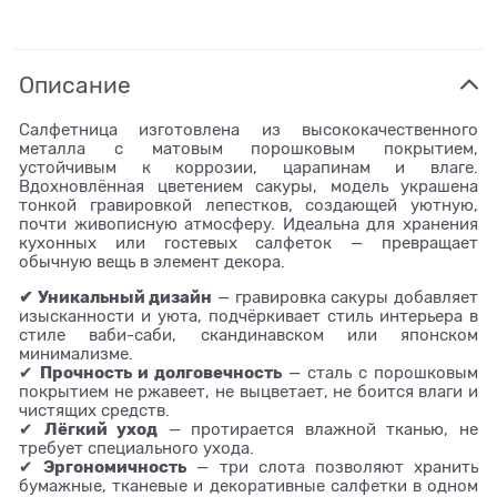
Описание
Салфетница изготовлена из высококачественного
металла с матовым порошковым покрытием,
устойчивым к коррозии, царапинам и влаге.
Вдохновлённая цветением сакуры, модель украшена
тонкой гравировкой лепестков, создающей уютную,
почти живописную атмосферу. Идеальна для хранения
кухонных или гостевых салфеток — превращает
обычную вещь в элемент декора.
✔ Уникальный дизайн
— гравировка сакуры добавляет
изысканности и уюта, подчёркивает стиль интерьера в
стиле ваби-саби, скандинавском или японском
минимализме.
Прочность и долговечность
✔
— сталь с порошковым
покрытием не ржавеет, не выцветает, не боится влаги и
чистящих средств.
Лёгкий уход
✔
— протирается влажной тканью, не
требует специального ухода.
Эргономичность
✔
— три слота позволяют хранить
бумажные, тканевые и декоративные салфетки в одном