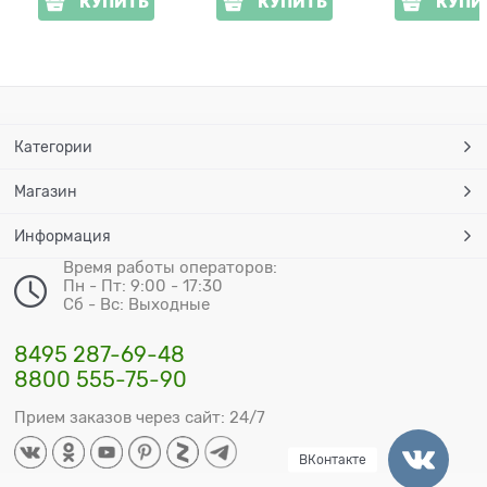
КУПИТЬ
КУПИТЬ
КУПИ
Категории
Магазин
Информация
Время работы операторов:
Пн - Пт: 9:00 - 17:30
Сб - Вс: Выходные
8495 287-69-48
8800 555-75-90
Прием заказов через сайт: 24/7
ВКонтакте