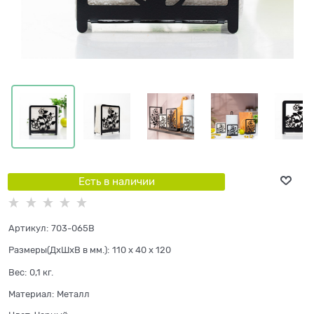
Есть в наличии
Артикул:
703-065B
Размеры(ДхШхВ в мм.):
110 x 40 x 120
Вес:
0,1
кг.
Материал:
Металл