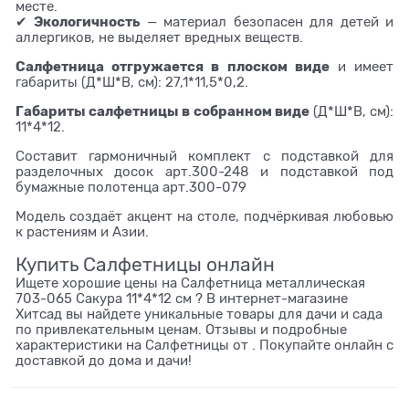
месте.
Экологичность
✔
— материал безопасен для детей и
аллергиков, не выделяет вредных веществ.
Салфетница отгружается в плоском виде
и имеет
габариты (Д*Ш*В, см): 27,1*11,5*0,2.
Габариты салфетницы в собранном виде
(Д*Ш*В, см):
11*4*12.
Составит гармоничный комплект с подставкой для
разделочных досок арт.300-248 и подставкой под
бумажные полотенца арт.300-079
Модель создаёт акцент на столе, подчёркивая любовью
к растениям и Азии.
Купить Салфетницы онлайн
Ищете хорошие цены на Салфетница металлическая
703-065 Сакура 11*4*12 см ? В интернет-магазине
Хитсад вы найдете уникальные товары для дачи и сада
по привлекательным ценам. Отзывы и подробные
характеристики на Салфетницы от . Покупайте онлайн с
доставкой до дома и дачи!