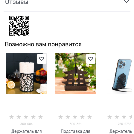
Отзывы
Возможно вам понравится
300-004
300-321
720-275B
Держатель для
Подставка для
Держатель 