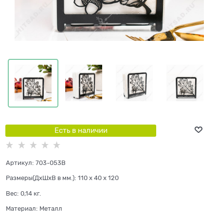
Есть в наличии
Артикул:
703-053B
Размеры(ДхШхВ в мм.):
110 x 40 x 120
Вес:
0,14
кг.
Материал:
Металл