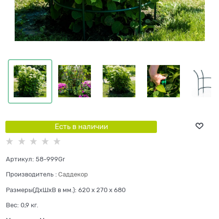
Есть в наличии
Артикул:
58-999Gr
Производитель
:
Саддекор
Размеры(ДхШхВ в мм.):
620 x 270 x 680
Вес:
0,9
кг.