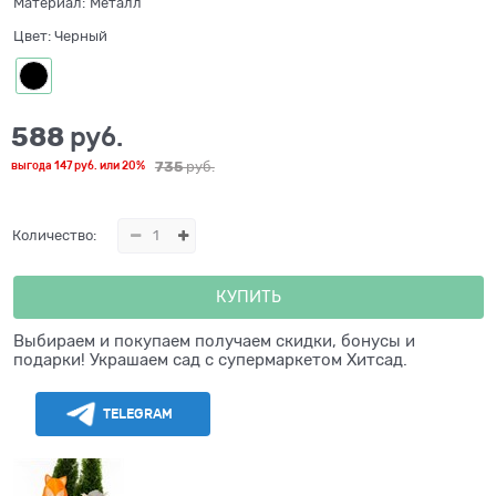
Материал:
Металл
Цвет:
Черный
588
 руб.
735
 руб.
выгода
147 руб.
или
20%
Количество:
КУПИТЬ
Выбираем и покупаем получаем скидки, бонусы и
подарки! Украшаем сад с супермаркетом Хитсад.
TELEGRAM