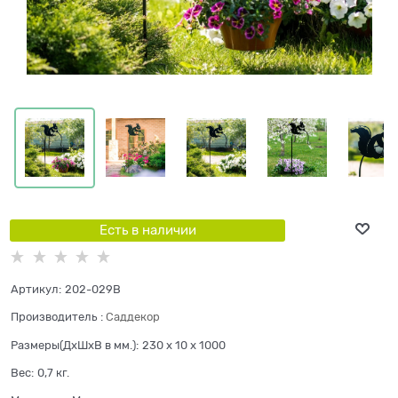
Есть в наличии
Артикул:
202-029B
Производитель
:
Саддекор
Размеры(ДхШхВ в мм.):
230 x 10 x 1000
Вес:
0,7
кг.