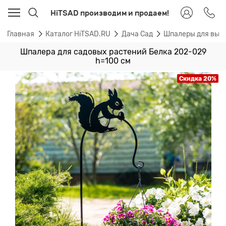
HiTSAD производим и продаем!
Главная
Каталог HiTSAD.RU
Дача Сад
Шпалеры для вью
Шпалера для садовых растений Белка 202-029
h=100 см
Скидка 20%