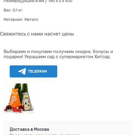
Размеры(ДхШхВ в мм.):
180 x 5 x 500
Вес:
0,1
кг.
Материал:
Металл
Свяжитесь с нами насчет цены
Выбираем и покупаем получаем скидки, бонусы и
подарки! Украшаем сад с супермаркетом Хитсад.
TELEGRAM
Доставка в
Москва