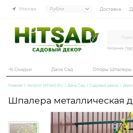
Москва
Доставка
Д
Например:
Подс
-% Скидки
Дача Сад
Опоры Шпалеры
Главная
Каталог HiTSAD.RU
Дача Сад
Садовый декор
Деко
Шпалера металлическая д