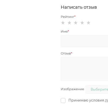
Написать отзыв
Рейтинг
Имя
Отзыв
Изображение
Выберите
Принимаю условия
п