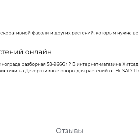
екоративной фасоли и других растений, которым нужна вер
стений онлайн
ограда разборная 58-966Gr ? В интернет-магазине Хитсад 
стики на Декоративные опоры для растений от HiTSAD. Пок
Отзывы