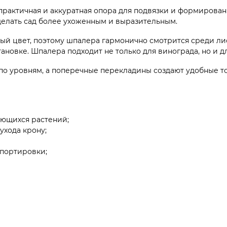
практичная и аккуратная опора для подвязки и формирован
сделать сад более ухоженным и выразительным.
ый цвет, поэтому шпалера гармонично смотрится среди ли
ановке. Шпалера подходит не только для винограда, но и 
о уровням, а поперечные перекладины создают удобные то
ьющихся растений;
ухода крону;
спортировки;