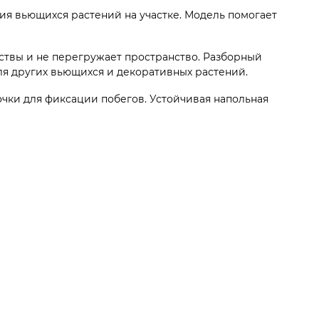
ия вьющихся растений на участке. Модель помогает
ствы и не перегружает пространство. Разборный
для других вьющихся и декоративных растений.
чки для фиксации побегов. Устойчивая напольная