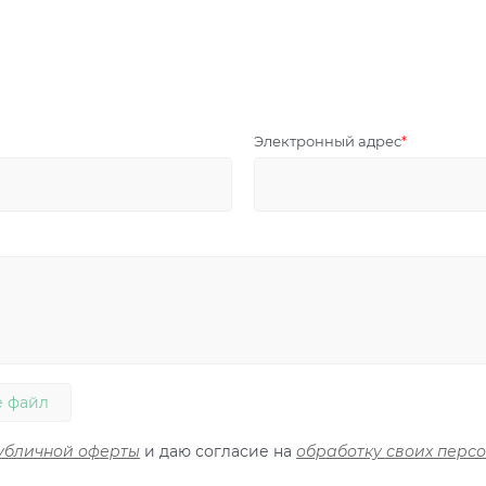
Электронный адрес
 файл
убличной оферты
и даю согласие на
обработку своих перс