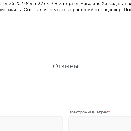
ений 202-046 h=32 см ? В интернет-магазине Хитсад вы на
стики на Опоры для комнатных растений от Саддекор. Поку
Отзывы
Электронный адрес