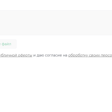
 файл
убличной оферты
и даю согласие на
обработку своих перс