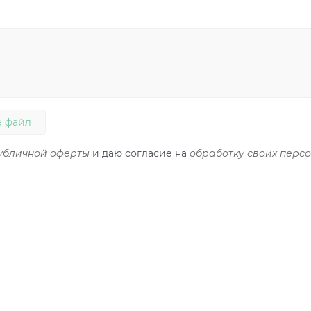
 файл
убличной оферты
и даю согласие на
обработку своих перс