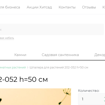
ля бизнеса
Акции Хитсад
Контакты
Отзывы
К
вая мебель
Камни
Садовая сантехника
Деко
мнатных растений
Шпалера для растений 202-052 h=50 см
-052 h=50 см
Количество: