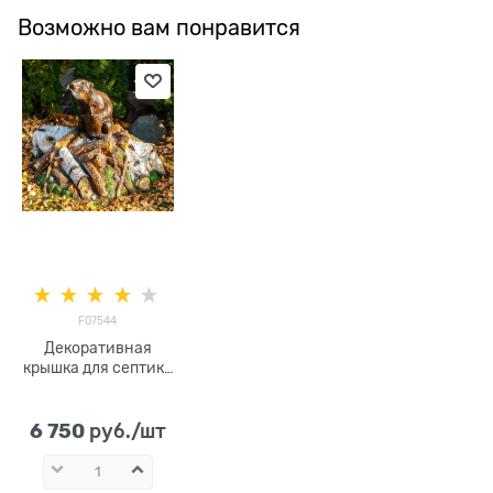
Возможно вам понравится
F07544
Декоративная
крышка для септика
Бобер на запруде
F07544
стеклопластик,
6 750
 руб./шт
ширина 75 см