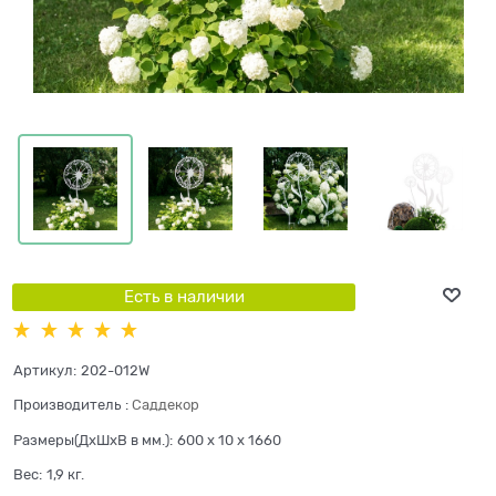
Есть в наличии
Артикул:
202-012W
Производитель
:
Саддекор
Размеры(ДхШхВ в мм.):
600 x 10 x 1660
Вес:
1,9
кг.