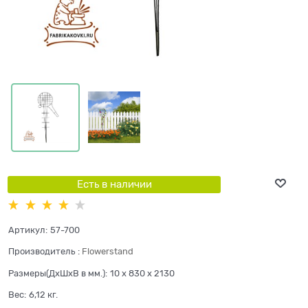
Есть в наличии
Артикул:
57-700
Производитель
:
Flowerstand
Размеры(ДхШхВ в мм.):
10 x 830 x 2130
Вес:
6,12
кг.