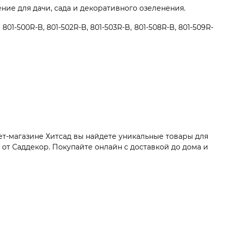
ие для дачи, сада и декоративного озеленения.
-500R-B, 801-502R-B, 801-503R-B, 801-508R-B, 801-509R-
ет-магазине Хитсад вы найдете уникальные товары для
от Саддекор. Покупайте онлайн с доставкой до дома и