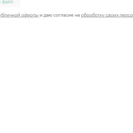
 файл
убличной оферты
и даю согласие на
обработку своих перс