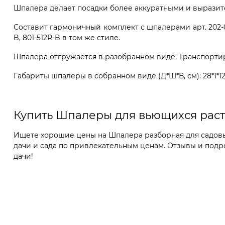
Шпалера делает посадки более аккуратными и выразите
Составит гармоничный комплект с шпалерами арт. 202-09
B, 801-512R-B в том же стиле.
Шпалера отгружается в разобранном виде. Транспортиров
Габариты шпалеры в собранном виде (Д*Ш*В, см): 28*1*12
Купить Шпалеры для вьющихся рас
Ищете хорошие цены на Шпалера разборная для садовых
дачи и сада по привлекательным ценам. Отзывы и подр
дачи!