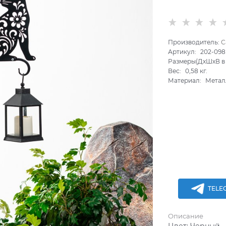
Производитель:
С
Артикул:
202-09
Размеры(ДхШхВ в 
Вес:
0,58
кг.
Материал:
Метал
TELE
Описание