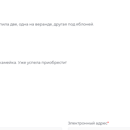
ила две, одна на веранде, другая под яблоней.
камейка. Уже успела приобрести!
Электронный адрес