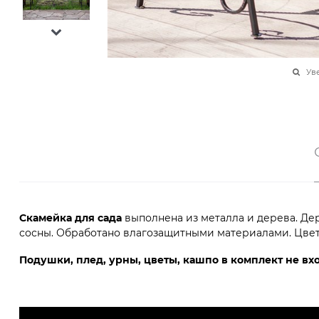
Ув
Скамейка для сада
выполнена из металла и дерева. Д
сосны. Обработано влагозащитными материалами. Цвет д
Подушки, плед, урны, цветы, кашпо в комплект не вх