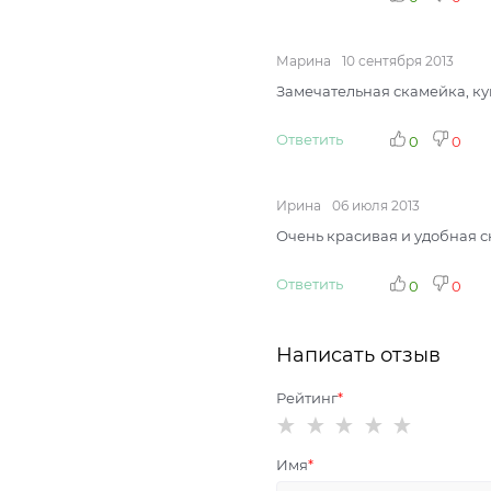
Марина
10 сентября 2013
Замечательная скамейка, куп
Ответить
0
0
Ирина
06 июля 2013
Очень красивая и удобная с
Ответить
0
0
Написать отзыв
Рейтинг
Имя