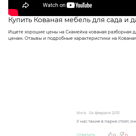
Купить Кованая мебель для сада и 
Ищете хорошие цены на Скамейка кованая разборная дл
ценам. Отзывы и подробные характеристики на Кованая 
Инга
04 февраля 2015
У нас такие в парке стоят, о
Ответить
0
0