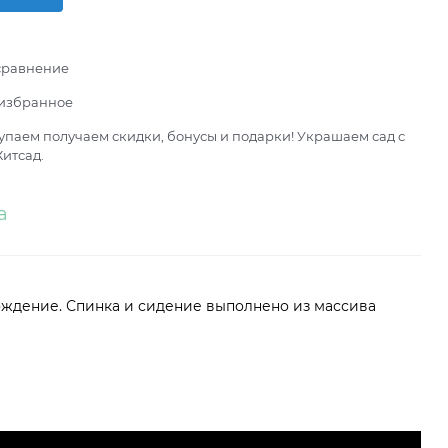
сравнение
 избранное
паем получаем скидки, бонусы и подарки! Украшаем сад с
итсад.
а
ждение. Спинка и сидение выполнено из массива