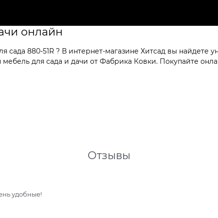
дачи онлайн
я сада 880-51R ? В интернет-магазине Хитсад вы найдете у
мебель для сада и дачи от Фабрика Ковки. Покупайте онлай
Отзывы
чень удобные!