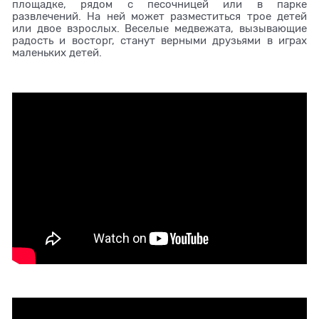
площадке, рядом с песочницей или в парке
развлечений. На ней может разместиться трое детей
или двое взрослых. Веселые медвежата, вызывающие
радость и восторг, станут верными друзьями в играх
маленьких детей.