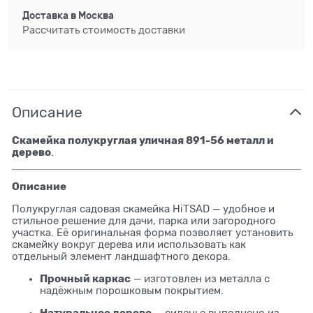
Доставка в
Москва
Рассчитать стоимость доставки
Описание
Скамейка полукруглая уличная 891-56 металл и
дерево
.
Описание
Полукруглая садовая скамейка HiTSAD — удобное и
стильное решение для дачи, парка или загородного
участка. Её оригинальная форма позволяет установить
скамейку вокруг дерева или использовать как
отдельный элемент ландшафтного декора.
Прочный каркас
— изготовлен из металла с
надёжным порошковым покрытием.
Натуральное дерево
— сиденье выполнено из