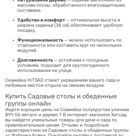
массива сосны, обработанного влагозащитными
составами.
Удобство и комфорт
— оптимальная высота и
ширина сиденья (36 см) обеспечивают удобную
посадку.
Функциональность
— можно использовать по
отдельности или составить круг из нескольких
модулей.
Долговечность
— устойчива к погодным
условиям, подходит для круглогодичного
использования на улице.
Скамейка HiTSAD станет украшением вашего сада и
любимым местом отдыха на свежем воздухе.
Купить Садовые столы и обеденные
группы онлайн
Ищете хорошие цены на Скамейка полукруглая уличная
891-56 металл и дерево ? В интернет-магазине Хитсад
вы найдете уникальные товары для дачи и сада по
привлекательным ценам. Отзывы и подробные
характеристики на Садовые столы и обеденные группы
от Фабрика Ковки. Покупайте онлайн с доставкой до