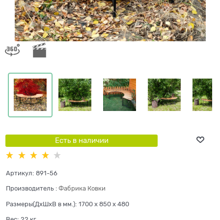
Есть в наличии
Артикул:
891-56
Производитель
:
Фабрика Ковки
Размеры(ДхШхВ в мм.):
1700 x 850 x 480
Вес:
22
кг.