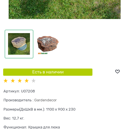
Есть в наличии
Артикул:
U07208
Производитель
:
Gardendecor
Размеры(ДхШхВ в мм.):
1100 x 900 x 230
Вес:
12,7
кг.
Функционал:
Крышка для люка