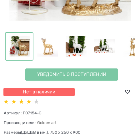
УВЕДОМИТЬ О ПОСТУПЛЕНИИ
Нет в наличии
Артикул:
F07154-G
Производитель
:
Golden art
Размеры(ДхШхВ в мм.):
750 x 250 x 900