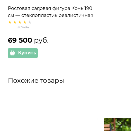
Ростовая садовая фигура Конь 190
см — стеклопластик реалистичная
скульптура для сада
U07494
69 500
 руб.
Купить
Похожие товары