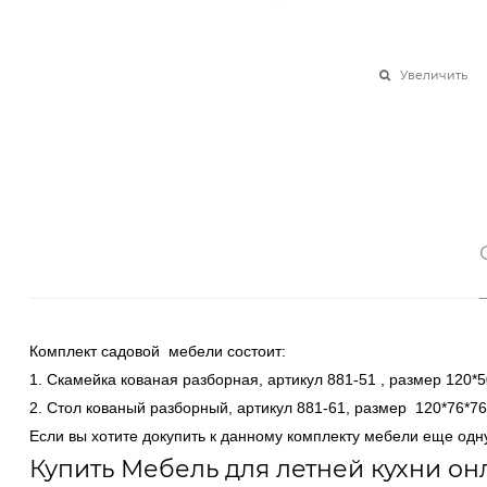
Увеличить
Комплект садовой мебели состоит:
1. Скамейка кованая разборная, артикул 881-51 , размер 120*50
2. Стол кованый разборный, артикул 881-61, размер 120*76*76
Если вы хотите докупить к данному комплекту мебели еще одн
Купить Мебель для летней кухни он