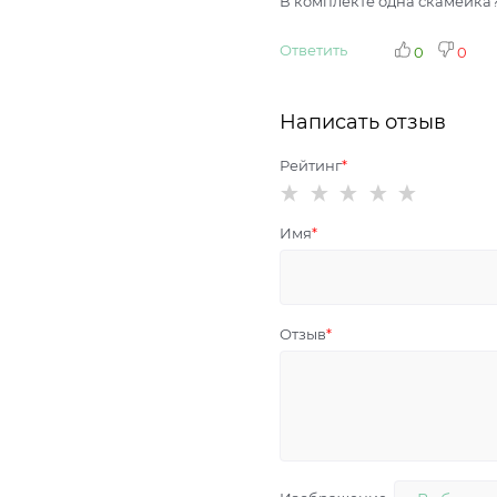
В комплекте одна скамейка
Ответить
0
0
Написать отзыв
Рейтинг
Имя
Отзыв