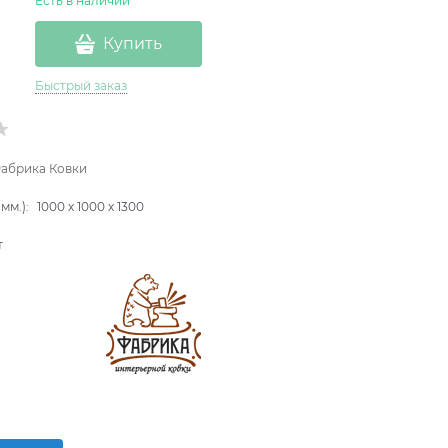
Есть в наличии
Купить
Быстрый заказ
абрика Ковки
мм.):
1000
x
1000
x
1300
т