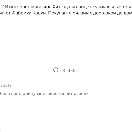
? В интернет-магазине Хитсад вы найдете уникальные тов
и от Фабрика Ковки. Покупайте онлайн с доставкой до дом
Отзывы
а 2014
ели под старину, мне такие очень нравятся!