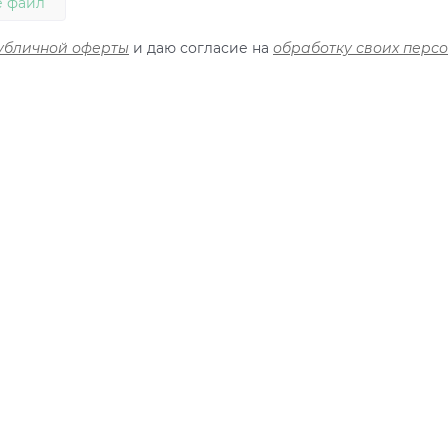
 файл
убличной оферты
и даю согласие на
обработку своих перс