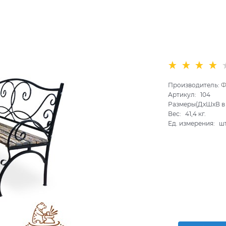
Производитель:
Ф
Артикул:
104
Размеры(ДхШхВ в 
Вес:
41,4
кг.
Ед. измерения:
ш