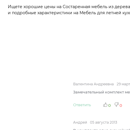
Ищете хорошие цены на Состаренная мебель из дерева 
и подробные характеристики на Мебель для летней кухн
Валентина Андреевна
29 март
Замечательный комплект меб
Ответить
0
0
Андрей
05 августа 2013