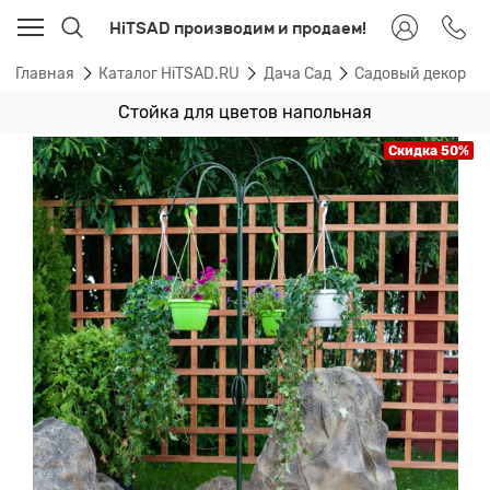
HiTSAD производим и продаем!
Главная
Каталог HiTSAD.RU
Дача Сад
Садовый декор
Стойка для цветов напольная
Скидка 50%