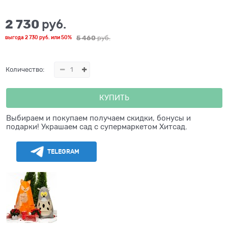
2 730
 руб.
5 460
 руб.
выгода
2 730 руб.
или
50%
Количество:
КУПИТЬ
Выбираем и покупаем получаем скидки, бонусы и
подарки! Украшаем сад с супермаркетом Хитсад.
TELEGRAM