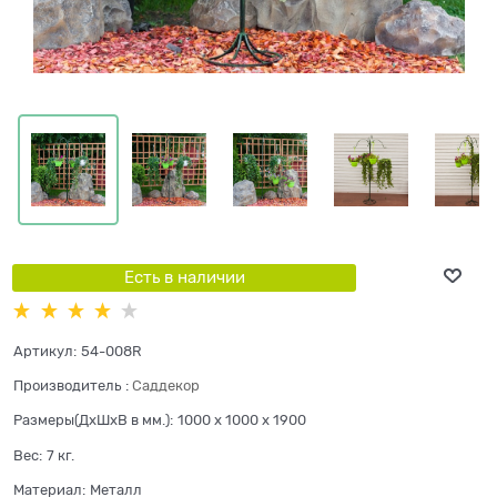
Есть в наличии
Артикул:
54-008R
Производитель
:
Саддекор
Размеры(ДхШхВ в мм.):
1000 x 1000 x 1900
Вес:
7
кг.
Материал:
Металл