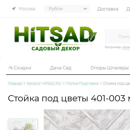
Москва
Доставка
Д
Например:
кро
-% Скидки
Дача Сад
Опоры Шпалеры
Главная
Каталог HiTSAD.RU
Полки Подставки
Стойка под цв
Стойка под цветы 401-003 