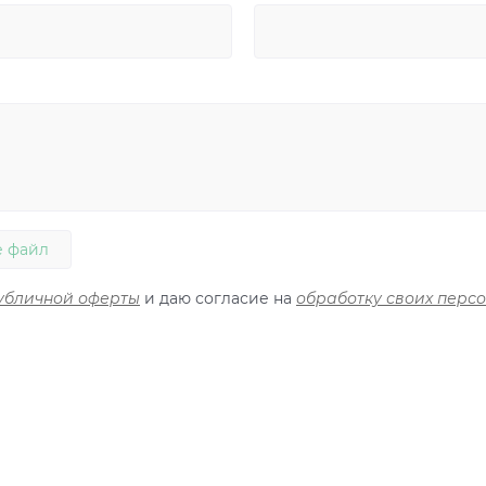
 файл
убличной оферты
и даю согласие на
обработку своих перс