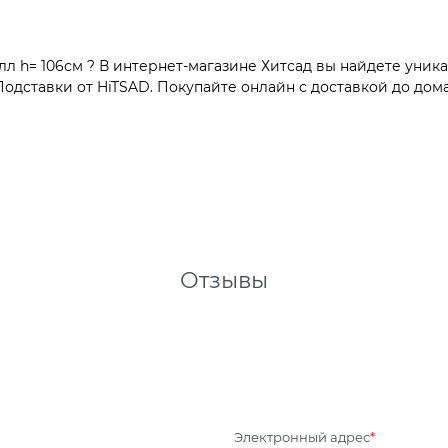
лл h= 106см ? В интернет-магазине Хитсад вы найдете уник
дставки от HiTSAD. Покупайте онлайн с доставкой до дома
Отзывы
Электронный адрес