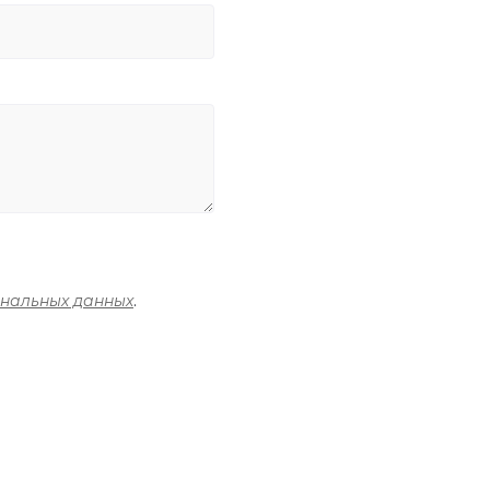
ональных данных
.