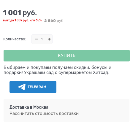
1 001
 руб.
2 860
 руб.
выгода
1 859 руб.
или
65%
Количество:
КУПИТЬ
Выбираем и покупаем получаем скидки, бонусы и
подарки! Украшаем сад с супермаркетом Хитсад.
TELEGRAM
Доставка в
Москва
Рассчитать стоимость доставки