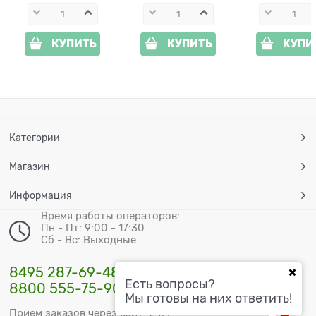
КУПИТЬ
КУПИТЬ
КУПИ
Категории
Магазин
Информация
Время работы операторов:
Пн - Пт: 9:00 - 17:30
Сб - Вс: Выходные
8495 287-69-48
Есть вопросы?
8800 555-75-90
Мы готовы на них ответить!
Прием заказов через сайт: 24/7