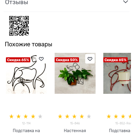
Отзывы
Похожие товары
Скидка 65%
Скидка 50%
Скидка 65%
12-114
15-846
15-852-Red
Подставка на
Настенная
Подставка 