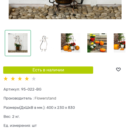
Есть в наличии
Артикул:
95-022-BG
Производитель
:
Flowerstand
Размеры(ДхШхВ в мм.):
400 x 230 x 830
Вес:
2
кг.
Ед. измерения:
шт