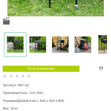
Есть в наличии
Артикул:
861-62
Производитель
:
Grill-BBQ
Размеры(ДхШхВ в мм.):
440 x 360 x 800
Вес:
14
кг.