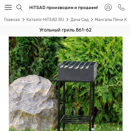
HiTSAD производим и продаем!
Главная
Каталог HiTSAD.RU
Дача Сад
Мангалы Печи Ка
Угольный гриль 861-62