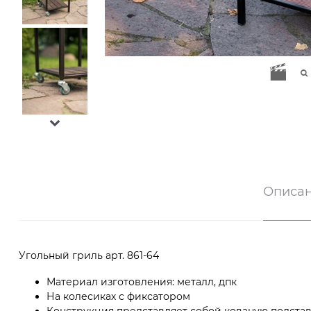
Описа
Угольный гриль арт. 861-64
Материал изготовления: металл, дпк
На колесиках с фиксатором