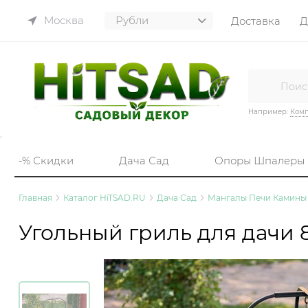
Москва
Доставка
Д
Например:
Комп
-% Скидки
Дача Сад
Опоры Шпалеры
Главная
Каталог HiTSAD.RU
Дача Сад
Мангалы Печи Камины
Угольный гриль для дачи 