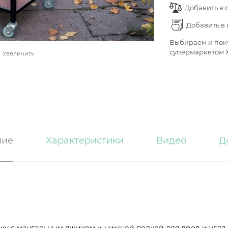
Добавить в 
Добавить в
Выбираем и поку
супермаркетом Х
Увеличить
ние
Характеристики
Видео
Д