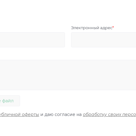
Электронный адрес
 файл
убличной оферты
и даю согласие на
обработку своих перс