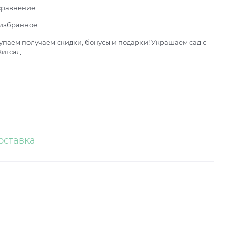
сравнение
 избранное
паем получаем скидки, бонусы и подарки! Украшаем сад с
итсад.
оставка