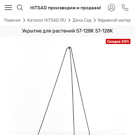
HiTSAD производим и продаем!
Главная
Каталог HiTSAD.RU
Дача Сад
Укрывной материа
Укрытие для растений 57-128K 57-128K
Скидка 50%