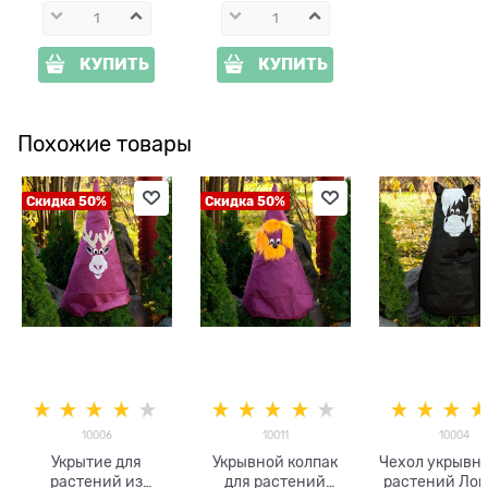
КУПИТЬ
КУПИТЬ
Похожие товары
Скидка 50%
Скидка 50%
10006
10011
10004
Укрытие для
Укрывной колпак
Чехол укрывно
растений из
для растений
растений Ло