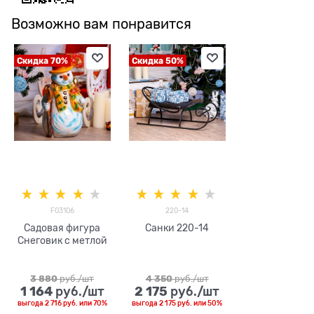
Возможно вам понравится
Скидка 70%
Скидка 50%
F03106
220-14
Садовая фигура
Санки 220-14
Снеговик с метлой
3 880
 руб./шт
4 350
 руб./шт
1 164
2 175
 руб./шт
 руб./шт
выгода
2 716 руб.
или
70%
выгода
2 175 руб.
или
50%