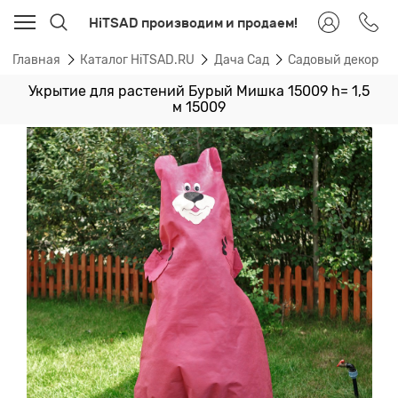
HiTSAD производим и продаем!
Главная
Каталог HiTSAD.RU
Дача Сад
Садовый декор
Укрытие для растений Бурый Мишка 15009 h= 1,5
м 15009