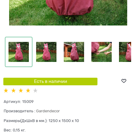
Есть в наличии
Артикул:
15009
Производитель
:
Gardendecor
Размеры(ДхШхВ в мм.):
1250 x 1500 x 10
Вес:
0,15
кг.