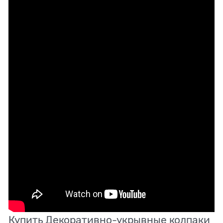
Купить Декоративно-укрывные колпаки