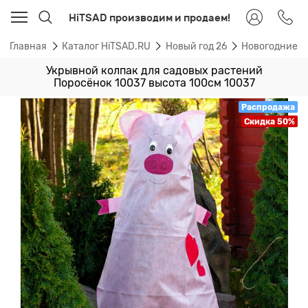
HiTSAD производим и продаем!
Главная
Каталог HiTSAD.RU
Новый год 26
Новогодние п
Укрывной колпак для садовых растений
Поросёнок 10037 высота 100см 10037
Распродажа
Скидка 50%