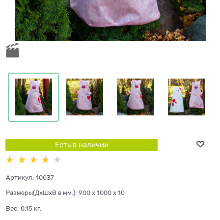
Есть в наличии
Артикул:
10037
Размеры(ДхШхВ в мм.):
900 x 1000 x 10
Вес:
0,15
кг.