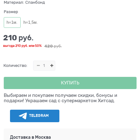
Материал:
Спанбонд
Размер
h=1м.
h=1,5м.
210
 руб.
420
 руб.
выгода
210 руб.
или
50%
Количество:
КУПИТЬ
Выбираем и покупаем получаем скидки, бонусы и
подарки! Украшаем сад с супермаркетом Хитсад.
TELEGRAM
Доставка в
Москва