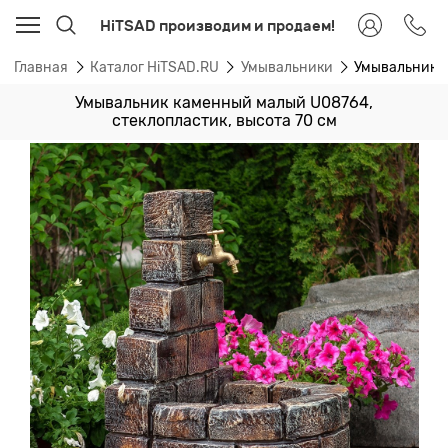
HiTSAD производим и продаем!
Главная
Каталог HiTSAD.RU
Умывальники
Умывальник к
Умывальник каменный малый U08764,
стеклопластик, высота 70 см