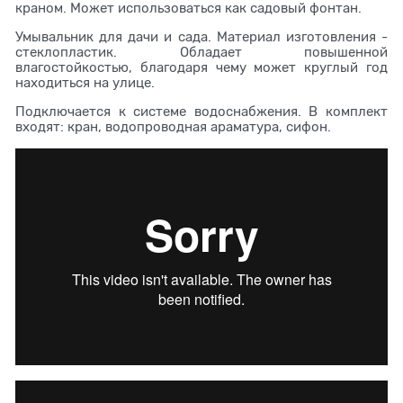
краном. Может использоваться как садовый фонтан.
Умывальник для дачи и сада. Материал изготовления -
стеклопластик. Обладает повышенной
влагостойкостью, благодаря чему может круглый год
находиться на улице.
Подключается к системе водоснабжения. В комплект
входят: кран, водопроводная араматура, сифон.