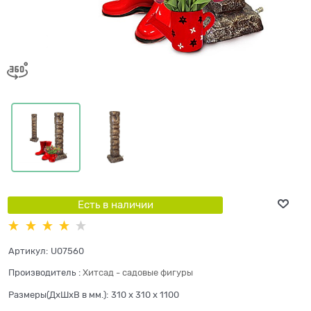
Есть в наличии
Артикул:
U07560
Производитель
:
Хитсад - садовые фигуры
Размеры(ДхШхВ в мм.):
310 x 310 x 1100