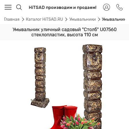
HiTSAD производим и продаем!
Главная
Каталог HiTSAD.RU
Умывальники
Умывальник у
Умывальник уличный садовый "Столб" U07560
стеклопластик, высота 110 см